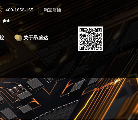
400-1656-165
淘宝店铺
nglish
院
关于昂盛达