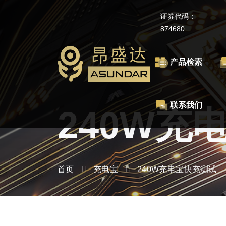
证券代码：
874680
产品检索
联系我们
240W充
首页
充电宝
240W充电宝快充测试