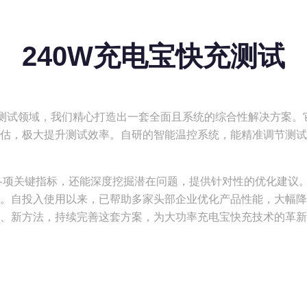
240W充电宝快充测试
充测试领域，我们精心打造出一套全面且系统的综合性解决方案。
估，极大提升测试效率。自研的智能温控系统，能精准调节测试
各项关键指标，还能深度挖掘潜在问题，提供针对性的优化建议
。自投入使用以来，已帮助多家头部企业优化产品性能，大幅降
、新方法，持续完善这套方案，为大功率充电宝快充技术的革新