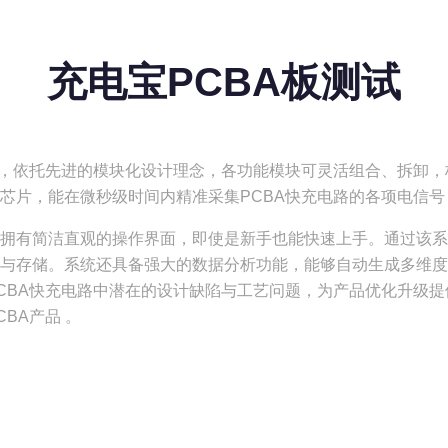
充电宝PCBA板测试
案，依托先进的模块化设计理念，各功能模块可灵活组合、拆卸
芯片，能在微秒级时间内精准采集PCBA快充电路的各项电信
拥有简洁直观的操作界面，即使是新手也能快速上手。通过该系
与存储。系统还具备强大的数据分析功能，能够自动生成多维度
CBA
快充电路中潜在的设计缺陷与工艺问题，为产品优化升级提
CBA
产品 。