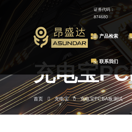
证券代码：
874680
产品检索
联系我们
充电宝PC
首页
充电宝
充电宝PCBA板测试