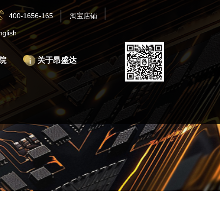
400-1656-165
淘宝店铺
nglish
院
关于昂盛达