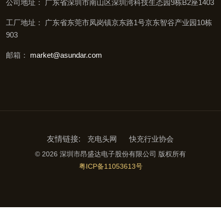
公司地址： 广东省深圳市南山区深圳湾科技生态园9栋B2座1403
工厂地址： 广东省东莞市凤岗镇京东路1号京东智谷产业园10栋
903
邮箱：
market@asundar.com
友情链接:
充电头网
快充行业协会
© 2026 深圳市昂盛达电子股份有限公司 版权所有
粤ICP备11053613号