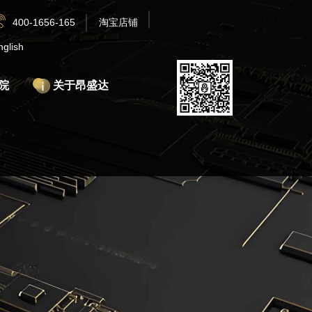
400-1656-165
淘宝店铺
nglish
院
关于昂盛达