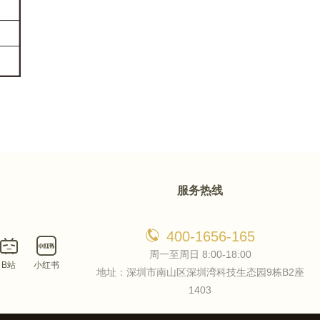
服务热线
400-1656-165
周一至周日 8:00-18:00
B站
小红书
地址：深圳市南山区深圳湾科技生态园9栋B2座
1403