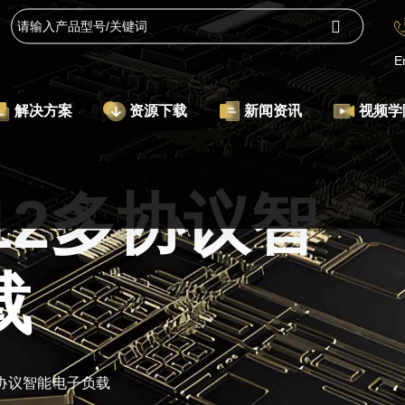
E
解决方案
资源下载
新闻资讯
视频学
012多协议智
载
2多协议智能电子负载