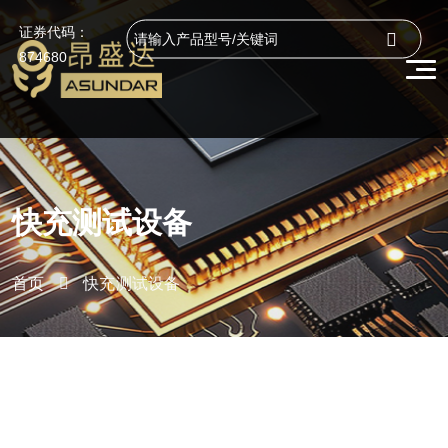
证券代码：
874680
快充测试设备
首页
快充测试设备