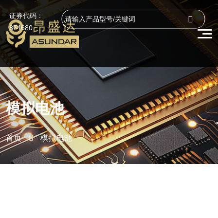
证券代码：
874680
模拟电池
首页
模拟电池