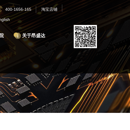
400-1656-165
淘宝店铺
nglish
院
关于昂盛达