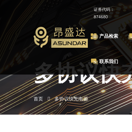
证券代码：
874680
产品检索
联系我们
多协议快
首页
多协议快充电源