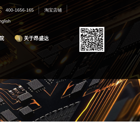
400-1656-165
淘宝店铺
nglish
院
关于昂盛达