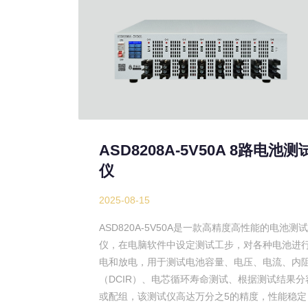
ASD8208A-5V50A 8路电池测
仪
2025-08-15
ASD820A-5V50A是一款高精度高性能的电池测试
仪，在电脑软件中设定测试工步，对各种电池进
电和放电，用于测试电池容量、电压、电流、内
（DCIR）、电芯循环寿命测试、根据测试结果分
或配组，该测试仪高达万分之5的精度，性能稳定