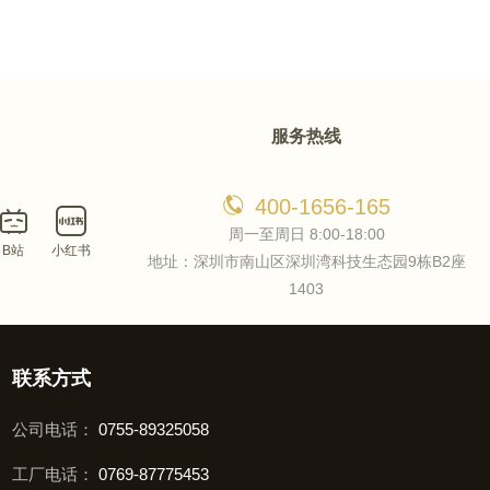
服务热线
400-1656-165
周一至周日 8:00-18:00
B站
小红书
地址：深圳市南山区深圳湾科技生态园9栋B2座
1403
联系方式
公司电话：
0755-89325058
工厂电话：
0769-87775453