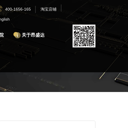
400-1656-165
淘宝店铺
nglish
院
关于昂盛达