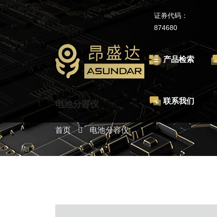
证券代码：
874680
产品检索
联系我们
电池分容仪
首页
电池分容仪