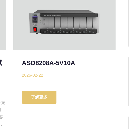
试
ASD8208A-5V10A
2025-02-22
了解更多
行充
阻
容
，